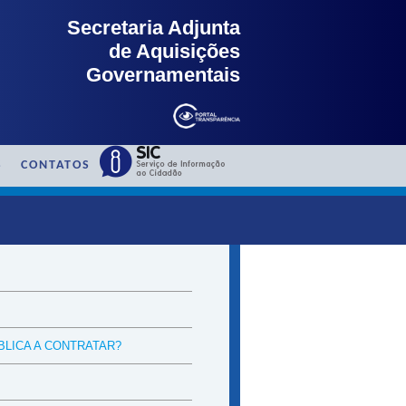
Secretaria Adjunta
de Aquisições
Governamentais
S
CONTATOS
BLICA A CONTRATAR?