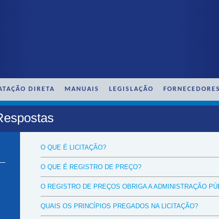
ATAÇÃO DIRETA
MANUAIS
LEGISLAÇÃO
FORNECEDORE
Respostas
O QUE É LICITAÇÃO?
O QUE É REGISTRO DE PREÇO?
O REGISTRO DE PREÇOS OBRIGA A ADMINISTRAÇÃO PÚ
QUAIS OS PRINCÍPIOS PREGADOS NA LICITAÇÃO?