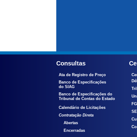
Consultas
Ce
Ata de Registro de Preço
Ce
Déb
Banco de Especificações
do SIAG
Tr
Banco de Especificações do
Uni
Tribunal de Contas do Estado
FG
Calendário de Licitações
SE
Contratação Direta
Cu
Abertas
Co
Encerradas